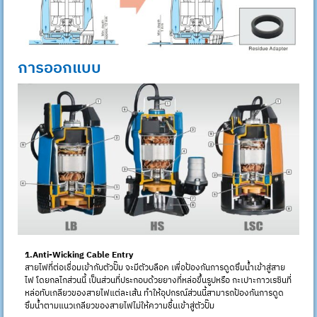
การออกแบบ
1.Anti-Wicking Cable Entry
สายไฟที่ต่อเชื่อมเข้ากับตัวปั๊ม จะมีตัวบลือค เพื่อป้องกันการดูดซึมน้ำเข้าสู่สาย
ไฟ โดยกลไกส่วนนี้ เป็นส่วนที่ประกอบด้วยยางที่หล่อขึ้นรูปหรือ กะเปาะกาวเรซินที่
หล่อทับเกลียวของสายไฟแต่ละเส้น ทำให้อุปกรณ์ส่วนนี้สามารถป้องกันการดูด
ซึมน้ำตามแนวเกลียวของสายไฟไม่ให้ความชื้นเข้าสู่ตัวปั๊ม