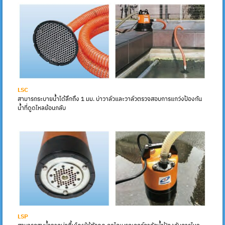
LSC
สามารถระบายน้ำได้ลึกถึง 1 มม. บ่าวาล์วและวาล์วตรวจสอบการแกว่งป้องกัน
น้ำที่ดูดไหลย้อนกลับ
LSP