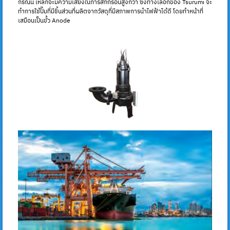
กรณีนี้ เหล็กจะมีความเสี่ยงในการสึกกร่อนสูงกว่า ซึ่งทางเลือกของ Tsurumi จะ
ทำการใช้ปั๊มที่มีชิ้นส่วนที่ผลิตจากวัสดุที่มีสภาพการนำไฟฟ้าได้ดี โดยทำหน้าที่
เสมือนเป็นขั้ว Anode