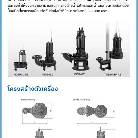
ใช้ได้ในอีกหลายๆความต้องการ ใบพัดแบบ channe! นี้จะป้องกันการอุดตันภายใน
และยังทำให้ปั๊มมีความสามารถใน การส่งถ่ายน้ำโสโครกและน้ำเสียที่มีตะกอนอีกด้วย
ปั๊มชนิดนี้สามารถเชื่อมต่อกับท่อส่งน้ำที่มีขนาดตั้งแต่ 50 – 800 mm
โครงสร้างตัวเครื่อง