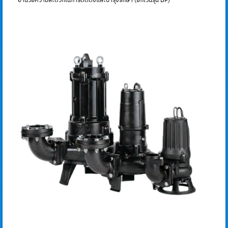
อำนวยความสะดวกในการติดตั้งและบำรุงรักษา (ยกเว้นรุ่น BP)