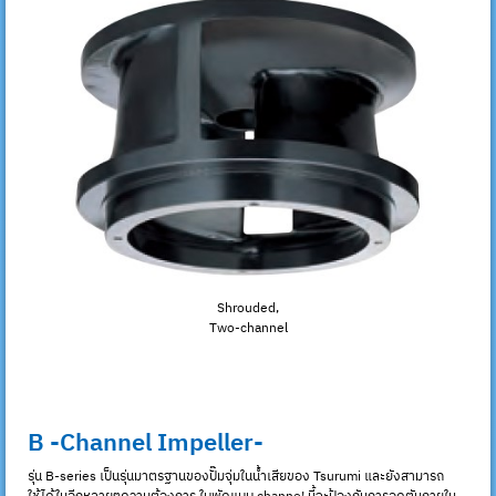
Shrouded,
Two-channel
B -Channel Impeller-
รุ่น B-series เป็นรุ่นมาตรฐานของปั๊มจุ่มในน้ำเสียของ Tsurumi และยังสามารถ