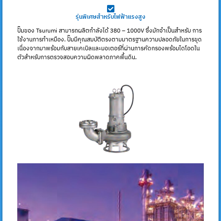
รุ่นพิเศษสำหรับไฟฟ้าแรงสูง
ปั๊มของ Tsurumi สามารถ
ผลิตกำลังได้ 380 – 1000V ซึ่งมักจำ
เป็นสําหรับ การ
ใช้งานการทําเหมือง. ปั๊มมีคุณสมบัติตรงตามมาตรฐานความปลอดภัยในการขุด
เนื่องจากมาพร้อมกับสายเคเบิลและมอเตอร์ที่ผ่านการคัดกรองพร้อมไดโอดใน
ตัวสําหรับการตรวจสอบความผิดพลาดภาคพื้นดิน.