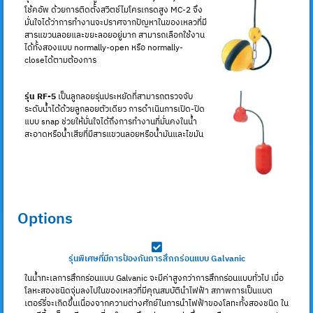
โช้คอัพ ด้วยการติดตั้งสวิตช์ไมโครเกรดสูง MC-2 จึง
มั่นใจได้ว่าการทำงานจะปราศจากปัญหาในของเหลวที่มี
สารแขวนลอยและขยะลอยอยู่มาก สามารถเลือกใช้งาน
ได้ทั้งสองแบบ normally-open หรือ normally-
closeได้ตามต้องการ
รุ่น RF-5
เป็นลูกลอยรุ่นประหยัดที่สามารถตรวจจับ
ระดับน้ำได้ด้วยลูกลอยตัวเดียว การดำเนินการเปิด-ปิด
แบบ snap ช่วยให้มั่นใจได้ถึงการทำงานที่มั่นคงในน้ำ
สะอาดหรือน้ำเสียที่มีสารแขวนลอยหรือน้ำมันและไขมัน
Options
รุ่นพิเศษที่มีการป้องกันการสึกกร่อนแบบ Galvanic
ในน้ำทะเลการสึกกร่อนแบบ Galvanic จะมีค่าสูงกว่าการสึกกร่อนแบบทั่วไป เมื่อ
โลหะสองชนิดจุ่มลงไปในของเหลวที่มีคุณสมบัตินำไฟฟ้า สภาพการเป็นแบต
เตอร์รี่จะเกิดขึ้นเนื่องจากความต่างศักย์ในการนำไฟฟ้าของโลทะทั้งสองชนิด ใน