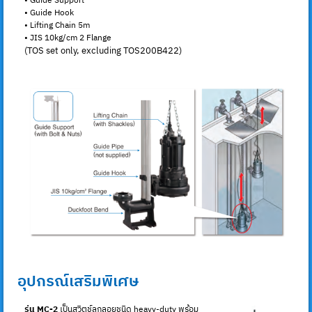
• Guide Support
• Guide Hook
• Lifting Chain 5m
• JIS 10kg/cm 2 Flange
(TOS set only, excluding TOS200B422)
อุปกรณ์เสริมพิเศษ
รุ่น MC-2
เป็นสวิตช์ลูกลอยชนิด heavy-duty พร้อม