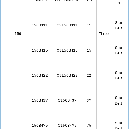
150B47.5L
TOS150B47.5L
7.5
1
Star-
150B411
TOS150B411
11
Delta
150
Three
Star-
150B415
TOS150B415
15
Delta
Star-
150B422
TOS150B422
22
Delta
Star-
150B437
TO150B437
37
Delta
Star-
150B475
TO150B475
75
Delta