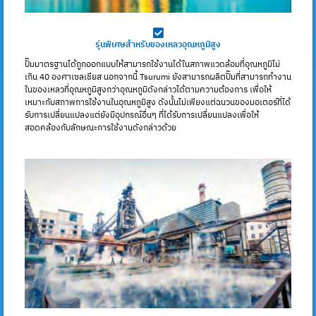
รุ่นพิเศษสำหรับของเหลวอุณหภูมิสูง
ปั๊มมาตรฐานได้ถูกออกแบบให้สามารถใช้งานได้ในสภาพแวดล้อมที่อุณหภูมิไม่
เกิน 40 องศาเซลเชียส นอกจากนี้ Tsurumi ยังสามารถผลิตปั๊มที่สามารถทำงาน
ในของเหลวที่อุณหภูมิสูงกว่าอุณหภูมิดังกล่าวได้ตามความต้องการ เพื่อให้
เหมาะกับสภาพการใช้งานในอุณหภูมิสูง ดังนั้นไม่เพียงแต่ฉนวนของมอเตอร์ที่ได้
รับการเปลี่ยนแปลงแต่ยังมีอุปกรณ์อื่นๆ ที่ได้รับการเปลี่ยนแปลงเพื่อให้
สอดคล้องกับลักษณะการใช้งานดังกล่าวด้วย