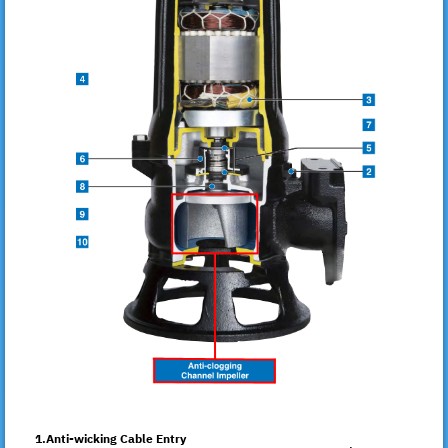
1.Anti-wicking Cable Entry