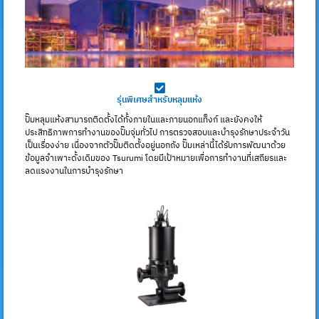
รุ่นพิเศษสำหรับหลุมแห้ง
ปั๊มหลุมแห้งสามารถติดตั้งได้ทั้งภายในและภายนอกแท็งก์ และยังคงให้
ประสิทธิภาพการทำงานของปั๊มจุ่มทั่วไป การตรวจสอบและบำรุงรักษาประจำวัน
เป็นเรื่องง่าย เนื่องจากตัวปั๊มติดตั้งอยู่นอกถัง ปั๊มเหล่านี้ได้รับการพัฒนาด้วย
ข้อมูลจำเพาะดั้งเดิมของ Tsurumi โดยมีเป้าหมายเพื่อการทำงานที่เสถียรและ
ลดแรงงานในการบำรุงรักษา