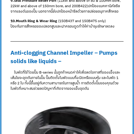
9.Seal Pressure Relief Port
(11kW and above of 80 & 100mm bore,
22kW and above of 150mm bore, and 200B422)ปกป้องแมคคานิคัลซีล
จากแรงดันของปั๊ม นอกจากนี้ยังปกป้องหน้าซีลด้วยการปล่อยอนุภาคสึกหรอ
10.Mouth Ring & Wear Ring
(150B437 and 150B475 only)
ป้องกันการสึกหรอของปลอกสูบและฝาครอบดูดทำให้ค่าบำรุงรักษาลดลง
Anti-clogging Channel Impeller – Pumps
solids like liquids –
ใบพัดที่ใช้โดยปั๊ม B-series นั้นถูกกำหนดค่าให้เพื่อลดโอกาสที่ของแข็งและ
เส้นใยจะอุดตันภายในปั๊ม ปั๊มติดตั้งใบพัดแบบกึ่งเปิดหรือแบบหุ้ม และใบพัด 1
หรือ 2 ใบ ทั้งนี้ขึ้นอยู่กับความสามารถในการสูบน้ำ การติดตั้งปั๊มของคุณด้วย
ใบพัดที่เหมาะสมช่วยลดปัญหาที่เกิดจากของแข็งอุดตัน