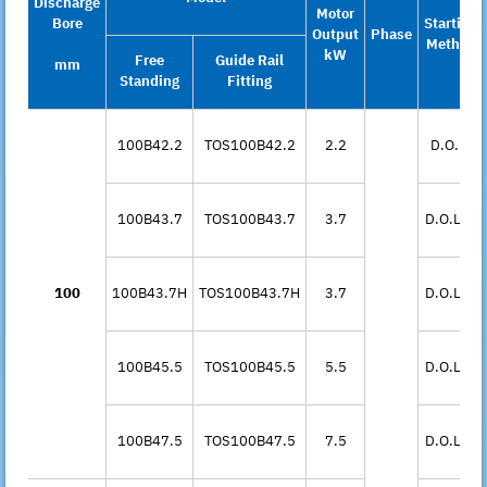
Discharge
Motor
Bore
Starting
Output
Phase
Method
kW
Free
Guide Rail
mm
Standing
Fitting
100B42.2
TOS100B42.2
2.2
D.O.L.
*1
100B43.7
TOS100B43.7
3.7
D.O.L.
*1
100
100B43.7H
TOS100B43.7H
3.7
D.O.L.
*1
100B45.5
TOS100B45.5
5.5
D.O.L.
*1
100B47.5
TOS100B47.5
7.5
D.O.L.