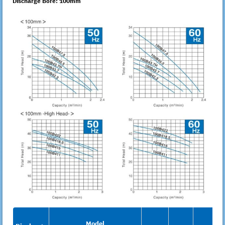
Discharge Bore: 100mm
Model