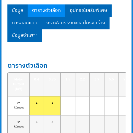
ข้อมูล
ตารางตัวเลือก
อุปกรณ์เสริมพิเศษ
การออกแบบ
กราฟสมรรถนะและโครงสร้าง
ข้อมูลจำเพาะ
ตารางตัวเลือก
Motor
0.4
0.75
1.5
2.2
3.7
5.5
7.5
Output
(kW)
2"
★
★
50mm
3"
☆
☆
80mm