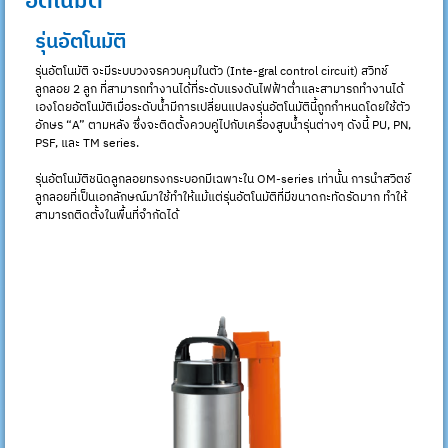
อัตโนมัติ
รุ่นอัตโนมัติ
รุ่นอัตโนมัติ จะมีระบบวงจรควบคุมในตัว (Inte-gral control circuit) สวิทช์
ลูกลอย 2 ลูก ที่สามารถทำงานได้ที่ระดับแรงดันไฟฟ้าต่ำและสามารถทำงานได้
เองโดยอัตโนมัติเมื่อระดับน้ำมีการเปลี่ยนแปลงรุ่นอัตโนมัตินี้ถูกกำหนดโดยใช้ตัว
อักษร “A” ตามหลัง ซึ่งจะติดตั้งควบคู่ไปกับเครื่องสูบน้ำรุ่นต่างๆ ดังนี้ PU, PN,
PSF, และ TM series.
รุ่นอัตโนมัติชนิดลูกลอยทรงกระบอกมีเฉพาะใน OM-series เท่านั้น การนำสวิตช์
ลูกลอยที่เป็นเอกลักษณ์มาใช้ทำให้แม้แต่รุ่นอัตโนมัติที่มีขนาดกะทัดรัดมาก ทำให้
สามารถติดตั้งในพื้นที่จำกัดได้