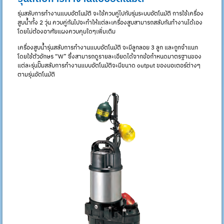
รุ่นสลับการทำงานแบบอัตโนมัติ จะใช้ควบคู่ไปกับรุ่นระบบอัตโนมัติ การใช้เครื่อง
สูบน้ำทั้ง 2 วุ่น ควบคู่กันไปจะทำให้แต่ละเครื่องสูบสามารถสลับกันทำงานได้เอง
โดยไม่ต้องอาศัยแผงควบคุมใดๆเพิ่มเติม
เครื่องสูบน้ำรุ่นสลับการทำงานแบบอัตโนมัติ จะมีลูกลอย 3 ลูก และถูกจำแนก
โดยใช้ตัวอักษร “W” ซึ่งสามารถดูรายละเอียดได้จากข้อกำหนดมาตรฐานของ
แต่ละรุ่นปั๊มสลับการทำงานแบบอัตโนมัติจะมีขนาด output ของมอเตอร์ต่างๆ
ตามรุ่นอัตโนมัติ