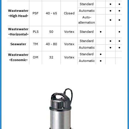
Standard
●
●
●
Wastewater
Automatic
●
●
●
PSF
40 - 65
Closed
-High Head-
Auto-
●
●
●
alternation
Wastewater
PLS
50
Vortex
Standard
●
●
●
-Horizontal-
Standard
●
●
●
Seawater
TM
40 - 80
Vortex
Automatic
●
●
●
Standard
●
Wastewater
OM
32
Vortex
-Economic-
Automatic
●