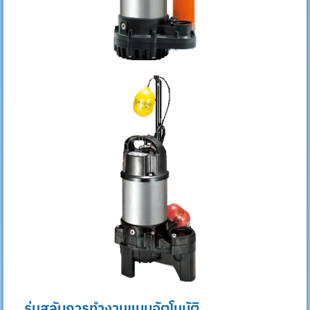
รุ่นสลับการทำงานแบบอัตโนมัติ