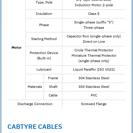
Type, Pole
Induction Motor, 2-pole
Insulation
Class E
Single-phase (suffix "S")
Phase
Three-phase
Capacitor Run (single-phase only)
Starting Method
Direct on Line
Motor
Circle Thermal Protector
Protection Device
Miniature Thermal Protector
(Built-in)
(single-phase only)
Lubricant
Liquid Paraffin (ISO VG32)
Frame
304 Stainless Steel
Materials
Shaft
304 Stainless Steel
Cable
PVC
Discharge Connection
Screwed Flange
CABTYRE CABLES