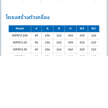
โครงสร้างตัวเครื่อง
Model
d
A
B
H
W1
W2
40PSF2.25S
40
236
162
360
325
110
40PSF2.25
40
236
162
349
310
110
40PSF2.4S
40
236
162
360
325
110
40PSF2.4
40
236
162
360
325
110
50PSF2.75
50
236
162
374
335
110
50PSF21.5
50
295
196
435
390
110
65PSF22.2
65
311
212
559
500
130
65PSF23.7
65
311
212
594
535
130