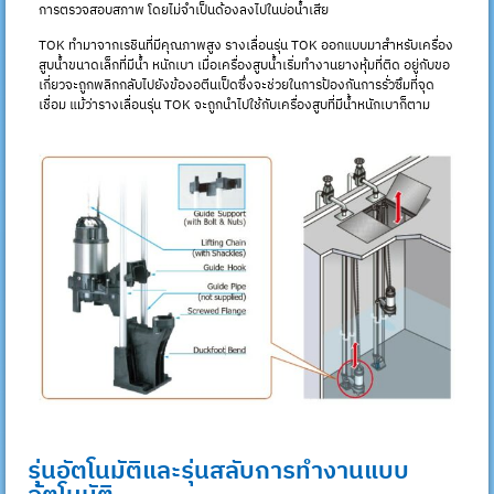
การตรวจสอบสภาพ โดยไม่จำเป็นด้องลงไปในบ่อน้ำเสีย
TOK ทำมาจากเรชินที่มีคุณภาพสูง รางเลื่อนรุ่น TOK ออกแบบมาสำหรับเครื่อง
สูบน้ำขนาดเล็กที่มีน้ำ หนักเบา เมื่อเครื่องสูบน้ำเริ่มทำงานยางหุ้มที่ติด อยู่กับขอ
เกี่ยวจะถูกพลิกกลับไปยังข้องอตีนเป็ดซึ่งจะช่วยในการป้องกันการรั่วซึมที่จุด
เชื่อม แม้ว่ารางเลื่อนรุ่น TOK จะถูกนำไปใช้กับเครื่องสูบที่มีน้ำหนักเบาก็ตาม
รุ่นอัตโนมัติและรุ่นสลับการทำงานแบบ